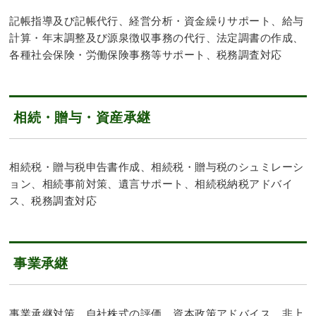
記帳指導及び記帳代行、経営分析・資金繰りサポート、給与
計算・年末調整及び源泉徴収事務の代行、法定調書の作成、
各種社会保険・労働保険事務等サポート、税務調査対応
相続・贈与・資産承継
相続税・贈与税申告書作成、相続税・贈与税のシュミレーシ
ョン、相続事前対策、遺言サポート、相続税納税アドバイ
ス、税務調査対応
事業承継
事業承継対策、自社株式の評価、資本政策アドバイス、非上